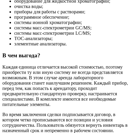
оборудование для жидкостной хроматографии;
очистка воды;
приборы для работы с растворами;
программное обеспечение;
системы ионной хроматографии;
системы масс-спектрометрии GC/MS;
системы масс-спектрометрии LC/MS;
ТОС-анализаторы;
элементные анализаторы.
В чем выгода?
Каждая единица отличается высокой стоимостью, поэтому
приобрести ту или иную систему не всегда представляется
возможным. В этом случае аренда лабораторного
оборудования станет наилучшим решением. Каждый прибор,
перед тем, как попасть к арендатору, проходит
предварительную стандартную проверку, настраивается
специалистами. В комплекте имеются все необходимые
питательные элементы.
Во время заключения сделки подписывается договор, в
котором четко прописываются все позиции и условия
сотрудничества. Пользователь обязуется вернуть инвентарь в
назначенный срок и непременно в рабочем состоянии.