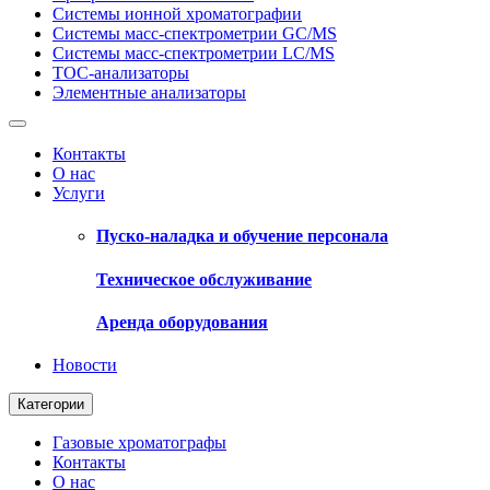
Системы ионной хроматографии
Системы масс-спектрометрии GC/MS
Системы масс-спектрометрии LC/MS
ТОС-анализаторы
Элементные анализаторы
Контакты
О нас
Услуги
Пуско-наладка и обучение персонала
Техническое обслуживание
Аренда оборудования
Новости
Категории
Газовые хроматографы
Контакты
О нас