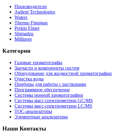
Производители
Agilent Technologies
Waters
Thermo Finnigan
Perkin Elmer
Shimadzu
Millipore
Категории
Газовые хроматографы
Запчасти и компоненты систем
Оборудование для жидкостной хроматографии
Очистка воды
Приборы для работы с растворами
Программное обеспечение
Системы ионной хроматографии
Системы масс-спектрометрии GC/MS
Системы масс-спектрометрии LC/MS
ТОС-анализаторы
Элементные анализаторы
Наши Контакты