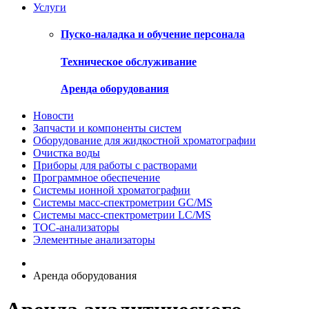
Услуги
Пуско-наладка и обучение персонала
Техническое обслуживание
Аренда оборудования
Новости
Запчасти и компоненты систем
Оборудование для жидкостной хроматографии
Очистка воды
Приборы для работы с растворами
Программное обеспечение
Системы ионной хроматографии
Системы масс-спектрометрии GC/MS
Системы масс-спектрометрии LC/MS
ТОС-анализаторы
Элементные анализаторы
Аренда оборудования