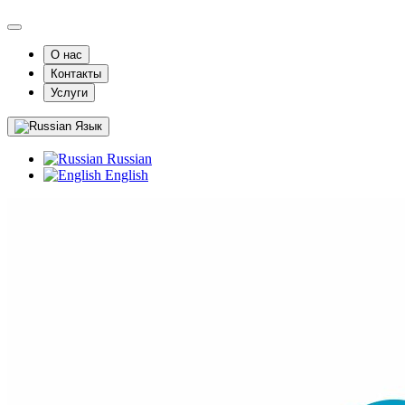
О нас
Контакты
Услуги
Язык
Russian
English