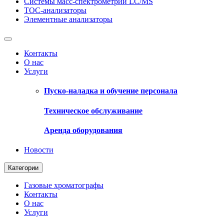
Системы масс-спектрометрии LC/MS
ТОС-анализаторы
Элементные анализаторы
Контакты
О нас
Услуги
Пуско-наладка и обучение персонала
Техническое обслуживание
Аренда оборудования
Новости
Категории
Газовые хроматографы
Контакты
О нас
Услуги