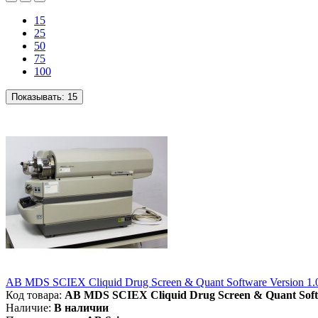
15
25
50
75
100
Показывать:
15
AB MDS SCIEX Cliquid Drug Screen & Quant Software Version 1.
Код товара:
AB MDS SCIEX Cliquid Drug Screen & Quant Soft
Наличие:
В наличии