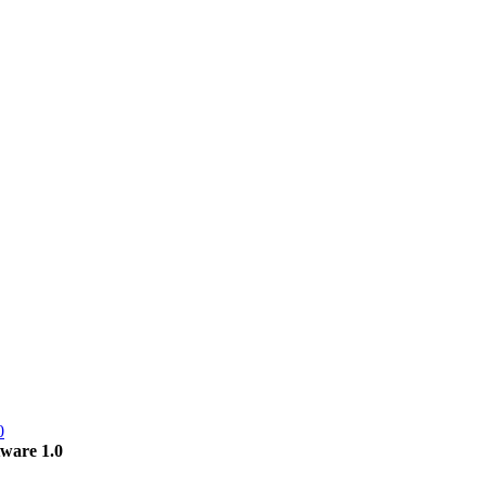
0
ware 1.0