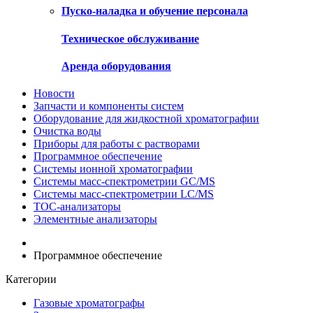
Пуско-наладка и обучение персонала
Техническое обслуживание
Аренда оборудования
Новости
Запчасти и компоненты систем
Оборудование для жидкостной хроматографии
Очистка воды
Приборы для работы с растворами
Программное обеспечение
Системы ионной хроматографии
Системы масс-спектрометрии GC/MS
Системы масс-спектрометрии LC/MS
ТОС-анализаторы
Элементные анализаторы
Программное обеспечение
Категории
Газовые хроматографы