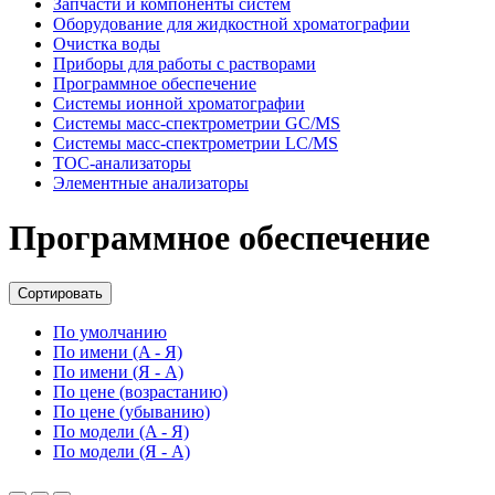
Запчасти и компоненты систем
Оборудование для жидкостной хроматографии
Очистка воды
Приборы для работы с растворами
Программное обеспечение
Системы ионной хроматографии
Системы масс-спектрометрии GC/MS
Системы масс-спектрометрии LC/MS
ТОС-анализаторы
Элементные анализаторы
Программное обеспечение
Сортировать
По умолчанию
По имени (A - Я)
По имени (Я - A)
По цене (возрастанию)
По цене (убыванию)
По модели (A - Я)
По модели (Я - A)