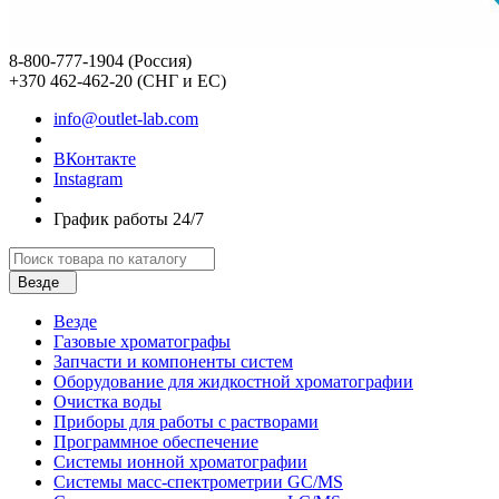
8-800-777-1904 (Россия)
+370 462-462-20 (СНГ и ЕС)
info@outlet-lab.com
ВКонтакте
Instagram
График работы 24/7
Везде
Везде
Газовые хроматографы
Запчасти и компоненты систем
Оборудование для жидкостной хроматографии
Очистка воды
Приборы для работы с растворами
Программное обеспечение
Системы ионной хроматографии
Системы масс-спектрометрии GC/MS