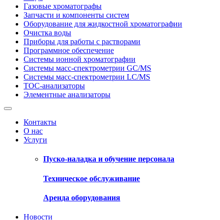
Газовые хроматографы
Запчасти и компоненты систем
Оборудование для жидкостной хроматографии
Очистка воды
Приборы для работы с растворами
Программное обеспечение
Системы ионной хроматографии
Системы масс-спектрометрии GC/MS
Системы масс-спектрометрии LC/MS
ТОС-анализаторы
Элементные анализаторы
Контакты
О нас
Услуги
Пуско-наладка и обучение персонала
Техническое обслуживание
Аренда оборудования
Новости