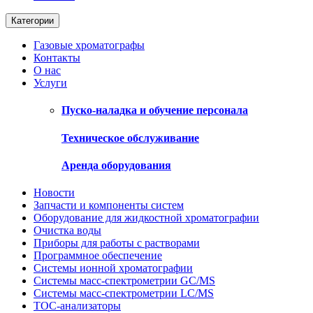
Категории
Газовые хроматографы
Контакты
О нас
Услуги
Пуско-наладка и обучение персонала
Техническое обслуживание
Аренда оборудования
Новости
Запчасти и компоненты систем
Оборудование для жидкостной хроматографии
Очистка воды
Приборы для работы с растворами
Программное обеспечение
Системы ионной хроматографии
Системы масс-спектрометрии GC/MS
Системы масс-спектрометрии LC/MS
ТОС-анализаторы