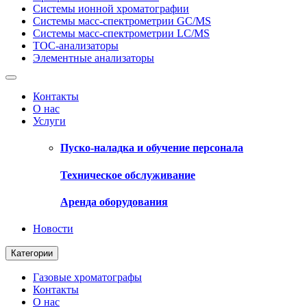
Системы ионной хроматографии
Системы масс-спектрометрии GC/MS
Системы масс-спектрометрии LC/MS
ТОС-анализаторы
Элементные анализаторы
Контакты
О нас
Услуги
Пуско-наладка и обучение персонала
Техническое обслуживание
Аренда оборудования
Новости
Категории
Газовые хроматографы
Контакты
О нас