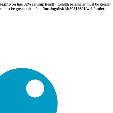
ile.php
on line
32
Warning
: fread(): Length parameter must be greater
r must be greater than 0 in
/hosting/disk1/h30513691/web/outlet-