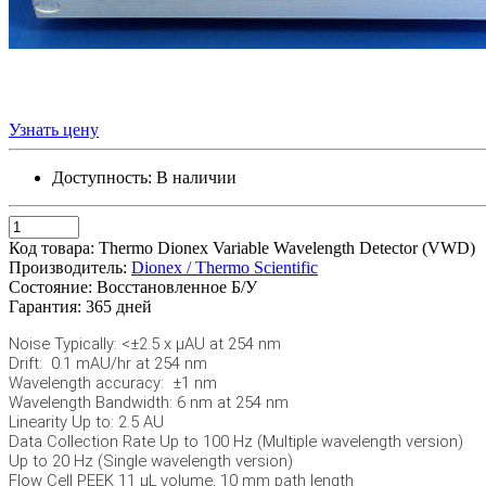
Узнать цену
Доступность:
В наличии
Код товара:
Thermo Dionex Variable Wavelength Detector (VWD)
Производитель:
Dionex / Thermo Scientific
Состояние:
Восстановленное Б/У
Гарантия:
365 дней
Noise Typically: <±2.5 x µAU at 254 nm
Drift: 0.1 mAU/hr at 254 nm
Wavelength accuracy: ±1 nm
Wavelength Bandwidth: 6 nm at 254 nm
Linearity Up to: 2.5 AU
Data Collection Rate Up to 100 Hz (Multiple wavelength version)
Up to 20 Hz (Single wavelength version)
Flow Cell PEEK 11 µL volume, 10 mm path length