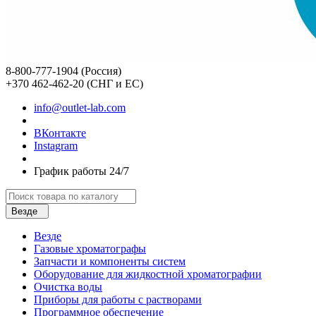
8-800-777-1904 (Россия)
+370 462-462-20 (СНГ и ЕС)
info@outlet-lab.com
ВКонтакте
Instagram
График работы 24/7
Везде
Везде
Газовые хроматографы
Запчасти и компоненты систем
Оборудование для жидкостной хроматографии
Очистка воды
Приборы для работы с растворами
Программное обеспечение