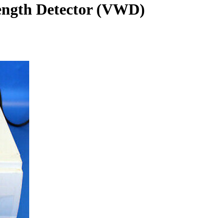
ength Detector (VWD)